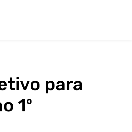
etivo para
o 1º