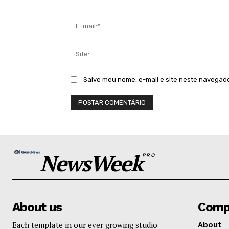
Salve meu nome, e-mail e site neste navegad
NewsWeek
PRO
About us
Comp
Each template in our ever growing studio
About