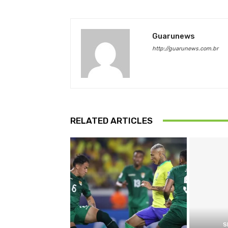
Guarunews
http://guarunews.com.br
RELATED ARTICLES
S