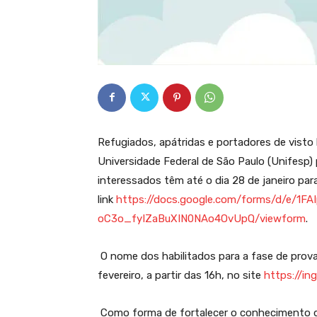
Refugiados, apátridas e portadores de visto
Universidade Federal de São Paulo (Unifesp)
interessados têm até o dia 28 de janeiro para 
link
https://docs.google.com/forms/d/e/1
oC3o_fyIZaBuXIN0NAo4OvUpQ/viewform
.
O nome dos habilitados para a fase de prova
fevereiro, a partir das 16h, no site
https://in
Como forma de fortalecer o conhecimento d