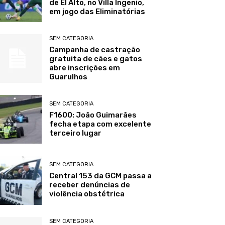
de El Alto, no Villa Ingenio,
em jogo das Eliminatórias
SEM CATEGORIA
Campanha de castração
gratuita de cães e gatos
abre inscrições em
Guarulhos
SEM CATEGORIA
F1600: João Guimarães
fecha etapa com excelente
terceiro lugar
SEM CATEGORIA
Central 153 da GCM passa a
receber denúncias de
violência obstétrica
SEM CATEGORIA