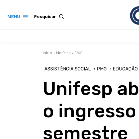
Pesquisar
MENU
Início
Notícias
PMG
ASSISTÊNCIA SOCIAL
PMG
EDUCAÇÃO
Unifesp ab
o ingresso
semestre