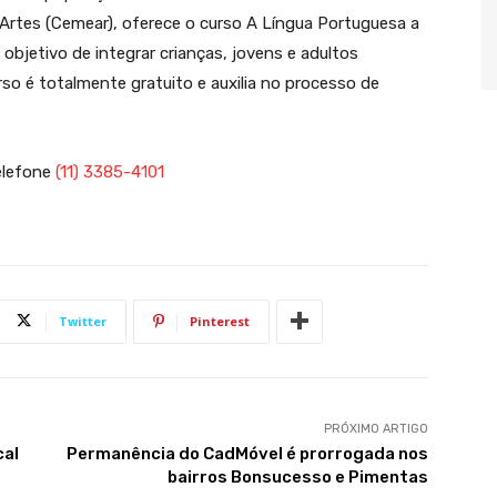
Artes (Cemear), oferece o curso A Língua Portuguesa a
objetivo de integrar crianças, jovens e adultos
urso é totalmente gratuito e auxilia no processo de
elefone
(11) 3385-4101
Twitter
Pinterest
PRÓXIMO ARTIGO
cal
Permanência do CadMóvel é prorrogada nos
bairros Bonsucesso e Pimentas