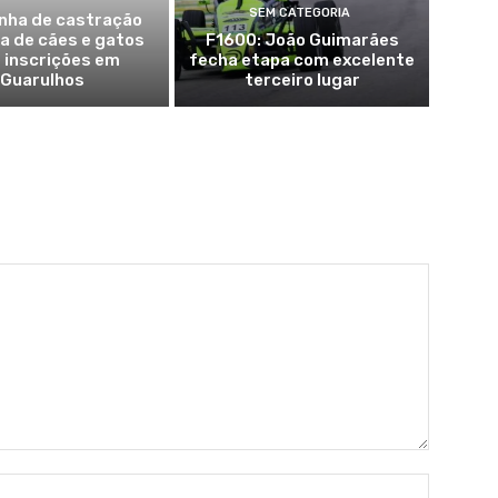
SEM CATEGORIA
ha de castração
a de cães e gatos
F1600: João Guimarães
 inscrições em
fecha etapa com excelente
Guarulhos
terceiro lugar
Nome:*