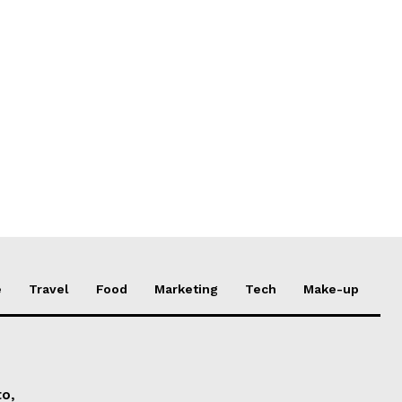
e
Travel
Food
Marketing
Tech
Make-up
to,