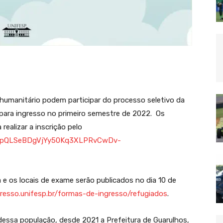
 humanitário podem participar do processo seletivo da
 para ingresso no primeiro semestre de 2022. Os
realizar a inscrição pelo
FAIpQLSeBDgVjYy50Kq3XLPRvCwDv-
 e os locais de exame serão publicados no dia 10 de
gresso.unifesp.br/formas-de-ingresso/refugiados
.
essa população, desde 2021 a Prefeitura de Guarulhos,