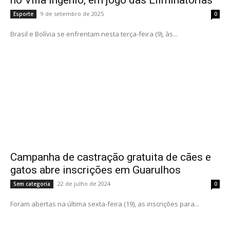
9 de setembro de 2025
Esporte
0
Brasil e Bolívia se enfrentam nesta terça-feira (9), às...
Campanha de castração gratuita de cães e
gatos abre inscrições em Guarulhos
22 de julho de 2024
Sem categoria
0
Foram abertas na última sexta-feira (19), as inscrições para...