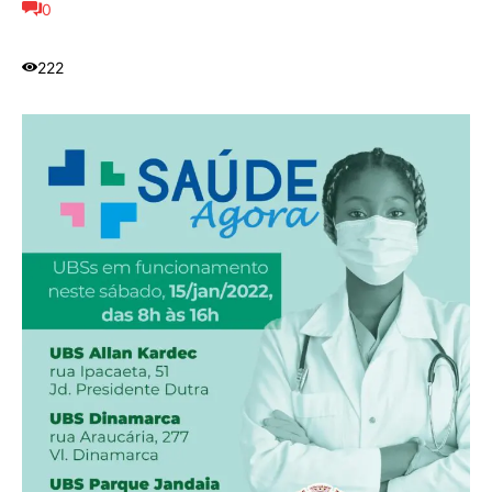
0
222