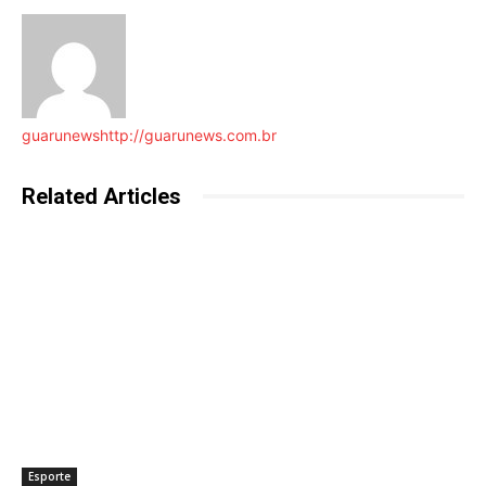
guarunews
http://guarunews.com.br
Related Articles
Esporte