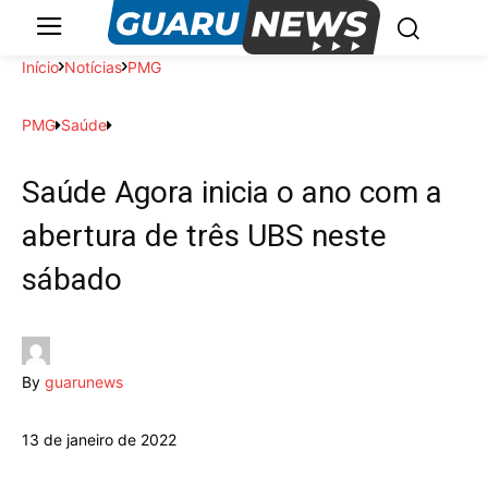
Início
Notícias
PMG
PMG
Saúde
Saúde Agora inicia o ano com a
abertura de três UBS neste
sábado
By
guarunews
13 de janeiro de 2022