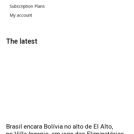
Subscription Plans
My account
The latest
Brasil encara Bolívia no alto de El Alto,
no Villa Ingenio, em jogo das Eliminatórias