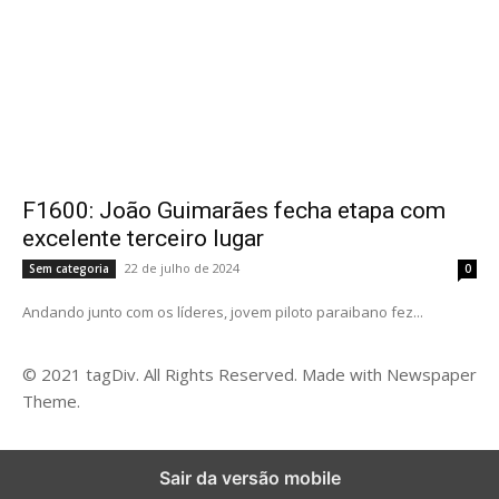
F1600: João Guimarães fecha etapa com
excelente terceiro lugar
22 de julho de 2024
Sem categoria
0
Andando junto com os líderes, jovem piloto paraibano fez...
© 2021 tagDiv. All Rights Reserved. Made with Newspaper
Theme.
Sair da versão mobile