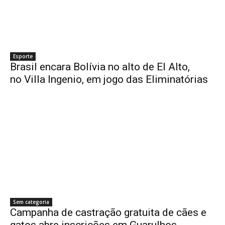
Esporte
Brasil encara Bolívia no alto de El Alto,
no Villa Ingenio, em jogo das Eliminatórias
Sem categoria
Campanha de castração gratuita de cães e
gatos abre inscrições em Guarulhos