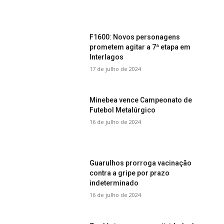
F1600: Novos personagens
prometem agitar a 7ª etapa em
Interlagos
17 de julho de 2024
Minebea vence Campeonato de
Futebol Metalúrgico
16 de julho de 2024
Guarulhos prorroga vacinação
contra a gripe por prazo
indeterminado
16 de julho de 2024