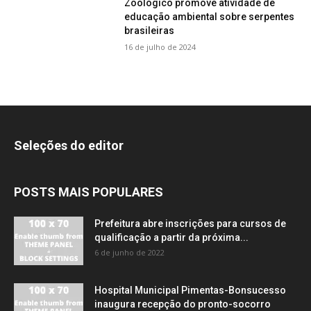
Zoológico promove atividade de
educação ambiental sobre serpentes
brasileiras
16 de julho de 2024
Seleções do editor
POSTS MAIS POPULARES
Prefeitura abre inscrições para cursos de
qualificação a partir da próxima...
6 de junho de 2022
Hospital Municipal Pimentas-Bonsucesso
inaugura recepção do pronto-socorro