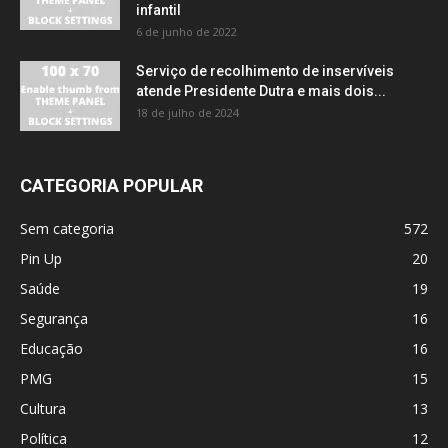
infantil
6 de junho de 2022
Serviço de recolhimento de inservíveis
atende Presidente Dutra e mais dois...
18 de julho de 2024
CATEGORIA POPULAR
Sem categoria
572
Pin Up
20
Saúde
19
Segurança
16
Educação
16
PMG
15
Cultura
13
Política
12