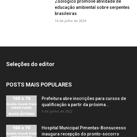
Zoológico promove atividade de
educação ambiental sobre serpentes
brasileiras
16 de julho de 2024
Seleções do editor
POSTS MAIS POPULARES
Prefeitura abre inscrições para cursos de
qualificação a partir da próxima...
6 de junho de 2022
Hospital Municipal Pimentas-Bonsucesso
inaugura recepção do pronto-socorro