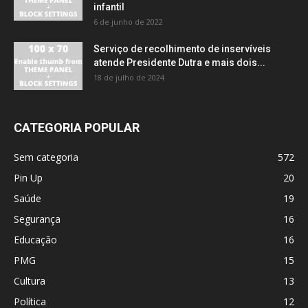
infantil
6 de junho de 2022
Serviço de recolhimento de inservíveis
atende Presidente Dutra e mais dois...
18 de julho de 2024
CATEGORIA POPULAR
Sem categoria
572
Pin Up
20
Saúde
19
Segurança
16
Educação
16
PMG
15
Cultura
13
Política
12