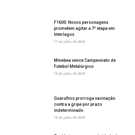
F1600: Novos personagens
prometem agitar a 7ª etapa em
Interlagos
17 de julho de 2024
Minebea vence Campeonato de
Futebol Metalúrgico
16 de julho de 2024
Guarulhos prorroga vacinação
contra a gripe por prazo
indeterminado
16 de julho de 2024