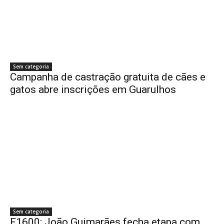
Sem categoria
Campanha de castração gratuita de cães e
gatos abre inscrições em Guarulhos
Sem categoria
F1600: João Guimarães fecha etapa com