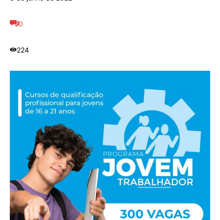
0
224