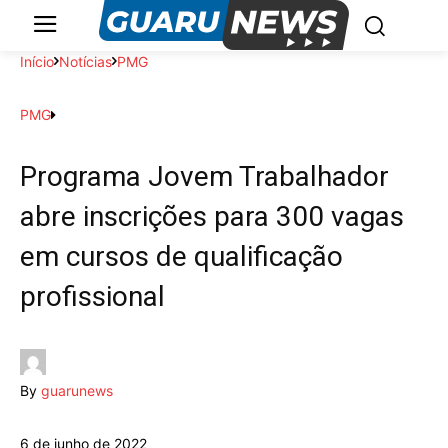
Início
Notícias
PMG
PMG
Programa Jovem Trabalhador
abre inscrições para 300 vagas
em cursos de qualificação
profissional
By
guarunews
6 de junho de 2022