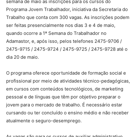
semana de maio as inscrições para os cursos do
Programa Jovem Trabalhador, iniciativa da Secretaria do
Trabalho que conta com 300 vagas. As inscrições podem
ser feitas presencialmente nos dias 3 e 4 de maio,
quando ocorre a 1ª Semana do Trabalhador no
Adamastor, e, após isso, pelos telefones 2475-9706 /
2475-9715 / 2475-9724 / 2475-9725 / 2475-9728 até o
dia 20 de maio.
O programa oferece oportunidade de formação social e
profissional por meio de atividades técnico-pedagógicas,
em cursos com conteúdos tecnológicos, de marketing
pessoal e de línguas que têm por objetivo preparar o
jovem para o mercado de trabalho. É necessário estar
cursando ou ter concluído o ensino médio e não receber
atualmente o seguro-desemprego.
As vagas são para os cursos de auxiliar administrativo,