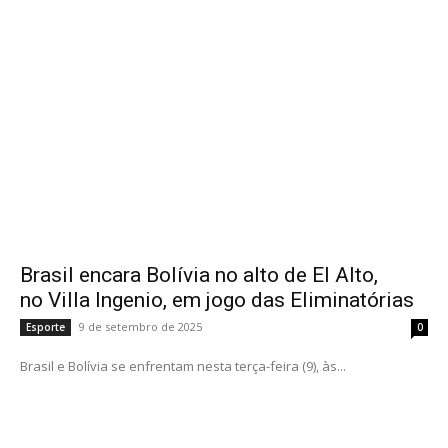
Brasil encara Bolívia no alto de El Alto,
no Villa Ingenio, em jogo das Eliminatórias
9 de setembro de 2025
Esporte
0
Brasil e Bolívia se enfrentam nesta terça-feira (9), às...