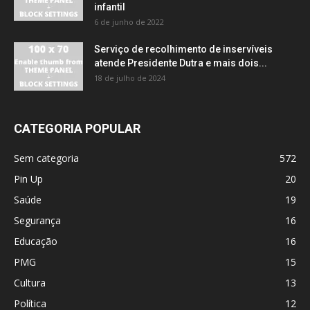
infantil
6 de junho de 2022
Serviço de recolhimento de inservíveis
atende Presidente Dutra e mais dois...
18 de julho de 2024
CATEGORIA POPULAR
Sem categoria
572
Pin Up
20
Saúde
19
Segurança
16
Educação
16
PMG
15
Cultura
13
Política
12