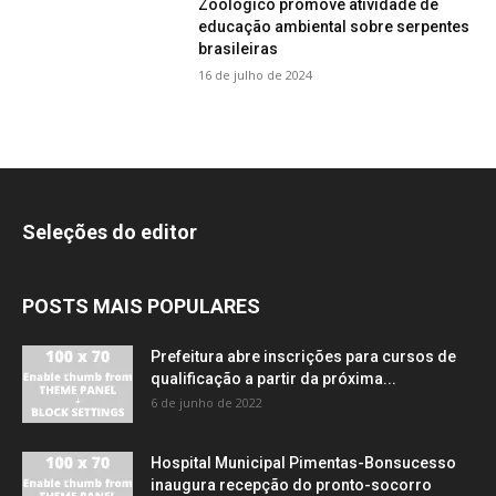
Zoológico promove atividade de
educação ambiental sobre serpentes
brasileiras
16 de julho de 2024
Seleções do editor
POSTS MAIS POPULARES
Prefeitura abre inscrições para cursos de
qualificação a partir da próxima...
6 de junho de 2022
Hospital Municipal Pimentas-Bonsucesso
inaugura recepção do pronto-socorro