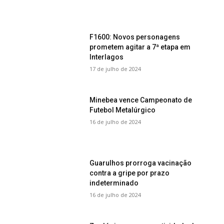
F1600: Novos personagens
prometem agitar a 7ª etapa em
Interlagos
17 de julho de 2024
Minebea vence Campeonato de
Futebol Metalúrgico
16 de julho de 2024
Guarulhos prorroga vacinação
contra a gripe por prazo
indeterminado
16 de julho de 2024