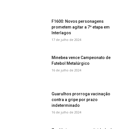
F1600: Novos personagens
prometem agitar a 7ª etapa em
Interlagos
17 de julho de 2024
Minebea vence Campeonato de
Futebol Metalúrgico
16 de julho de 2024
Guarulhos prorroga vacinação
contra a gripe por prazo
indeterminado
16 de julho de 2024