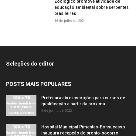
Zoológico promove atividade de
educação ambiental sobre serpentes
brasileiras
16 de julho de 2024
Seleções do editor
POSTS MAIS POPULARES
Prefeitura abre inscrições para cursos de
qualificação a partir da próxima...
6 de junho de 2022
Hospital Municipal Pimentas-Bonsucesso
inaugura recepção do pronto-socorro