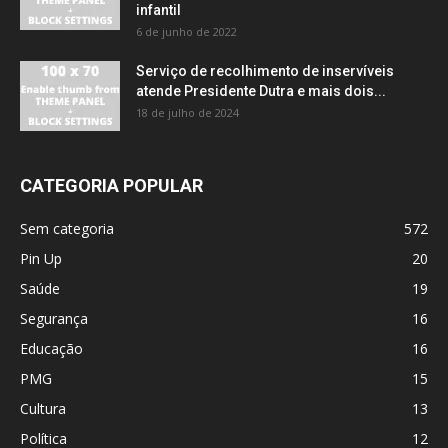
infantil
6 de junho de 2022
Serviço de recolhimento de inservíveis
atende Presidente Dutra e mais dois...
18 de julho de 2024
CATEGORIA POPULAR
Sem categoria
572
Pin Up
20
Saúde
19
Segurança
16
Educação
16
PMG
15
Cultura
13
Política
12