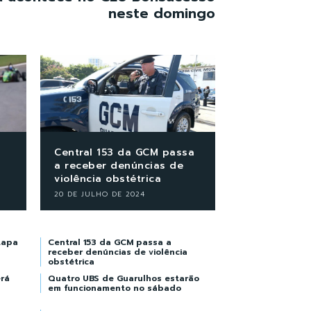
neste domingo
Central 153 da GCM passa
a receber denúncias de
violência obstétrica
20 DE JULHO DE 2024
tapa
Central 153 da GCM passa a
receber denúncias de violência
obstétrica
rá
Quatro UBS de Guarulhos estarão
em funcionamento no sábado