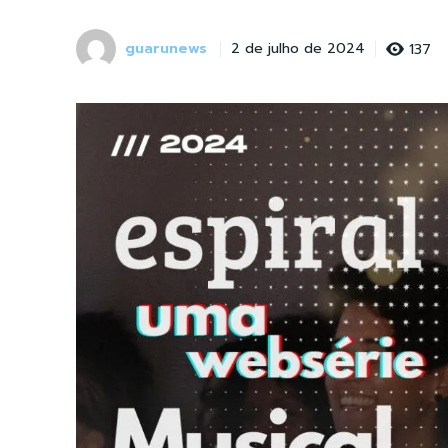
guarunews
137
2 de julho de 2024