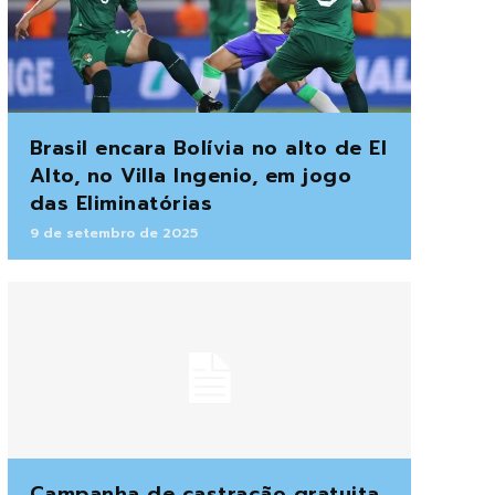
Brasil encara Bolívia no alto de El
Alto, no Villa Ingenio, em jogo
das Eliminatórias
9 de setembro de 2025
Campanha de castração gratuita