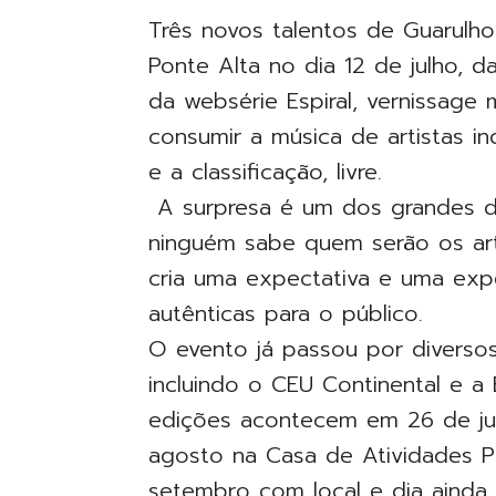
Três novos talentos de Guarulh
Ponte Alta no dia 12 de julho, 
da websérie Espiral, vernissage 
consumir a música de artistas i
e a classificação, livre.
A surpresa é um dos grandes dif
ninguém sabe quem serão os art
cria uma expectativa e uma expe
autênticas para o público.
O evento já passou por diversos
incluindo o CEU Continental e a
edições acontecem em 26 de ju
agosto na Casa de Atividades 
setembro com local e dia ainda 