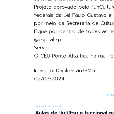
Projeto aprovado pelo FunCultur
federais da Lei Paulo Gustavo e 
por meio da Secretaria de Cultu
Fique por dentro de todas as n
@espiral.xp.
Serviço
O CEU Ponte Alta fica na rua Pe
Imagem: Divulgação/PMG
02/07/2024 –
- ADVE
ARTIGO ANTERIOR
Aulas de jiu-jítsu e funcional 