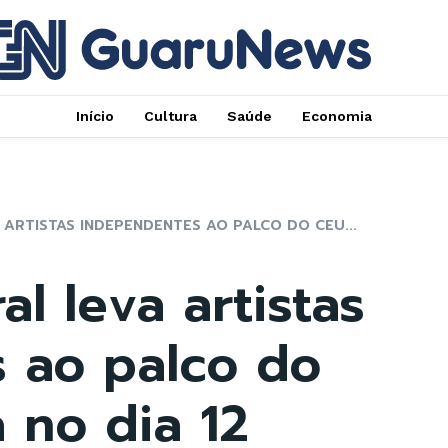
Início
Cultura
Saúde
Economia
 ARTISTAS INDEPENDENTES AO PALCO DO CEU...
l leva artistas
 ao palco do
 no dia 12