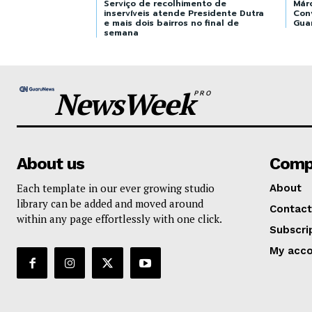
Serviço de recolhimento de
Már
inservíveis atende Presidente Dutra
Con
e mais dois bairros no final de
Gua
semana
NewsWeek
PRO
About us
Comp
Each template in our ever growing studio
About
library can be added and moved around
Contact
within any page effortlessly with one click.
Subscri
My acc