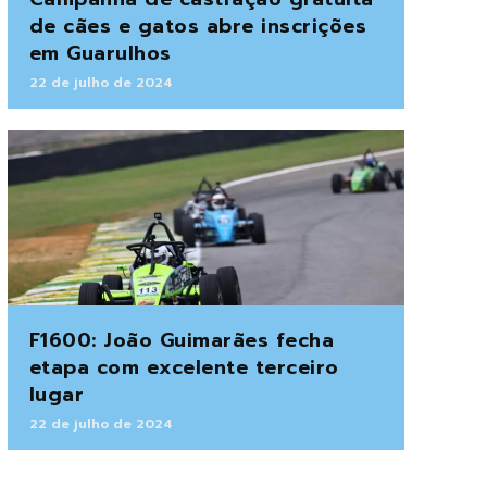
de cães e gatos abre inscrições
em Guarulhos
22 de julho de 2024
F1600: João Guimarães fecha
etapa com excelente terceiro
lugar
22 de julho de 2024