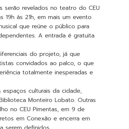
os serão revelados no teatro do CEU
das 19h às 21h, em mais um evento
musical que reúne o público para
ndependentes. A entrada é gratuita
erenciais do projeto, já que
istas convidados ao palco, o que
riência totalmente inesperadas e
 espaços culturais da cidade,
 Biblioteca Monteiro Lobato. Outras
lho no CEU Pimentas, em 9 de
Pretos em Conexão e encerra em
a serem definidos.