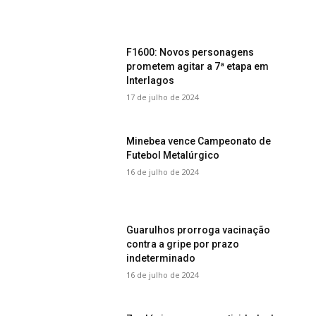
F1600: Novos personagens
prometem agitar a 7ª etapa em
Interlagos
17 de julho de 2024
Minebea vence Campeonato de
Futebol Metalúrgico
16 de julho de 2024
Guarulhos prorroga vacinação
contra a gripe por prazo
indeterminado
16 de julho de 2024