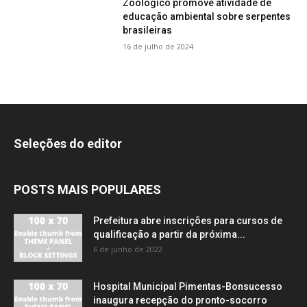
Zoológico promove atividade de
educação ambiental sobre serpentes
brasileiras
16 de julho de 2024
Seleções do editor
POSTS MAIS POPULARES
Prefeitura abre inscrições para cursos de
qualificação a partir da próxima...
6 de junho de 2022
Hospital Municipal Pimentas-Bonsucesso
inaugura recepção do pronto-socorro