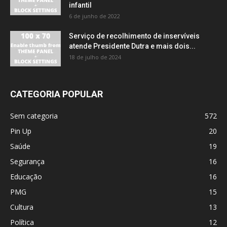
infantil
6 de junho de 2022
Serviço de recolhimento de inservíveis
atende Presidente Dutra e mais dois...
18 de julho de 2024
CATEGORIA POPULAR
Sem categoria
572
Pin Up
20
Saúde
19
Segurança
16
Educação
16
PMG
15
Cultura
13
Política
12