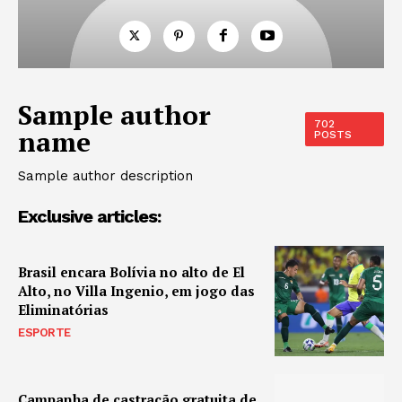
Sample author
702
name
POSTS
Sample author description
Exclusive articles:
Brasil encara Bolívia no alto de El
Alto, no Villa Ingenio, em jogo das
Eliminatórias
ESPORTE
Campanha de castração gratuita de