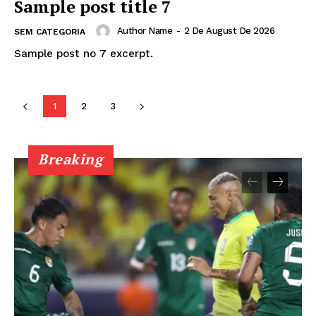
Sample post title 7
Author Name
-
2 De August De 2026
SEM CATEGORIA
Sample post no 7 excerpt.
1
2
3
Breaking