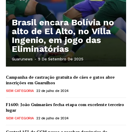
Brasil encara Bolívia no
alto de El Alto, no Villa
Ingenio, em jogo das
Eliminatórias
Guarunews
-
9 De Setembro De 2025
Campanha de castração gratuita de cães e gatos abre
inscrições em Guarulhos
SEM CATEGORIA
22 de julho de 2024
F1600: João Guimarães fecha etapa com excelente terceiro
lugar
SEM CATEGORIA
22 de julho de 2024
Central 153 da GCM passa a receber denúncias de