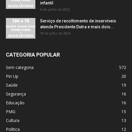
infantil
6 de junho de 2022
Serviço de recolhimento de inservíveis
atende Presidente Dutra e mais dois...
18 de julho de 2024
CATEGORIA POPULAR
Sem categoria
572
Pin Up
20
Saúde
19
Segurança
16
Educação
16
PMG
15
Cultura
13
Política
12