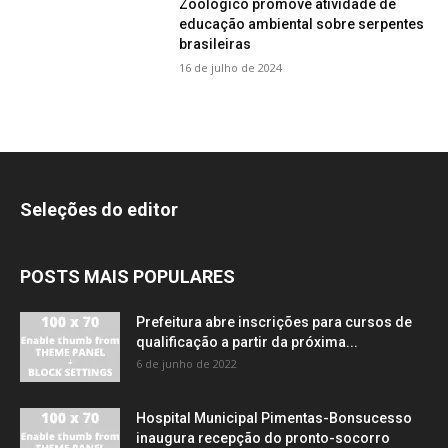
Zoológico promove atividade de
educação ambiental sobre serpentes
brasileiras
16 de julho de 2024
Seleções do editor
POSTS MAIS POPULARES
Prefeitura abre inscrições para cursos de
qualificação a partir da próxima...
6 de junho de 2022
Hospital Municipal Pimentas-Bonsucesso
inaugura recepção do pronto-socorro