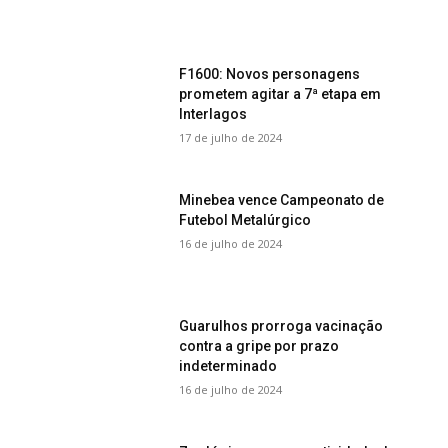
F1600: Novos personagens
prometem agitar a 7ª etapa em
Interlagos
17 de julho de 2024
Minebea vence Campeonato de
Futebol Metalúrgico
16 de julho de 2024
Guarulhos prorroga vacinação
contra a gripe por prazo
indeterminado
16 de julho de 2024