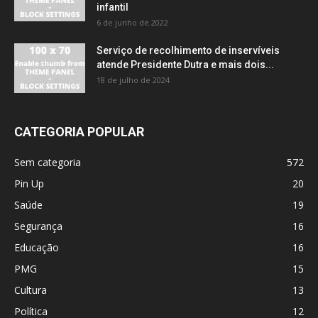
infantil
6 de junho de 2022
Serviço de recolhimento de inservíveis
atende Presidente Dutra e mais dois...
18 de julho de 2024
CATEGORIA POPULAR
Sem categoria
572
Pin Up
20
Saúde
19
Segurança
16
Educação
16
PMG
15
Cultura
13
Política
12