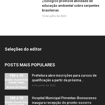
Zoológico promove atividade de
educação ambiental sobre serpentes
brasileiras
16 de julho de 2024
Seleções do editor
POSTS MAIS POPULARES
Prefeitura abre inscrições para cursos de
qualificação a partir da próxima...
6 de junho de 2022
Hospital Municipal Pimentas-Bonsucesso
inaugura recepção do pronto-socorro