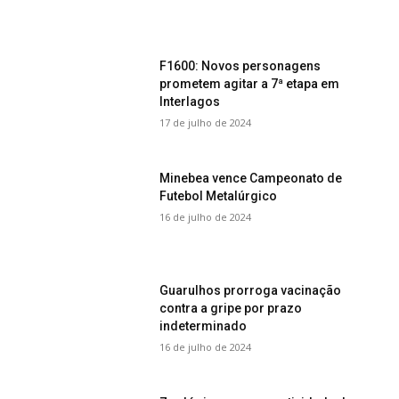
F1600: Novos personagens
prometem agitar a 7ª etapa em
Interlagos
17 de julho de 2024
Minebea vence Campeonato de
Futebol Metalúrgico
16 de julho de 2024
Guarulhos prorroga vacinação
contra a gripe por prazo
indeterminado
16 de julho de 2024