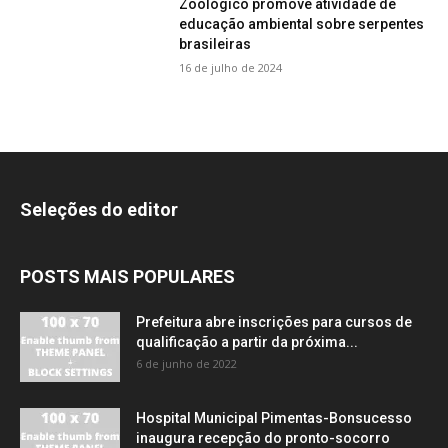
Zoológico promove atividade de
educação ambiental sobre serpentes
brasileiras
16 de julho de 2024
Seleções do editor
POSTS MAIS POPULARES
Prefeitura abre inscrições para cursos de
qualificação a partir da próxima...
6 de junho de 2022
Hospital Municipal Pimentas-Bonsucesso
inaugura recepção do pronto-socorro