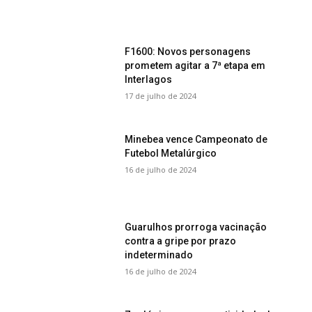
F1600: Novos personagens
prometem agitar a 7ª etapa em
Interlagos
17 de julho de 2024
Minebea vence Campeonato de
Futebol Metalúrgico
16 de julho de 2024
Guarulhos prorroga vacinação
contra a gripe por prazo
indeterminado
16 de julho de 2024