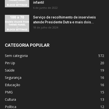
infantil
6 de junho de 2022
Serviço de recolhimento de inservíveis
atende Presidente Dutra e mais dois...
18 de julho de 2024
CATEGORIA POPULAR
Sem categoria
572
Pin Up
20
Saúde
19
Segurança
16
Educação
16
PMG
15
Cultura
13
Política
12