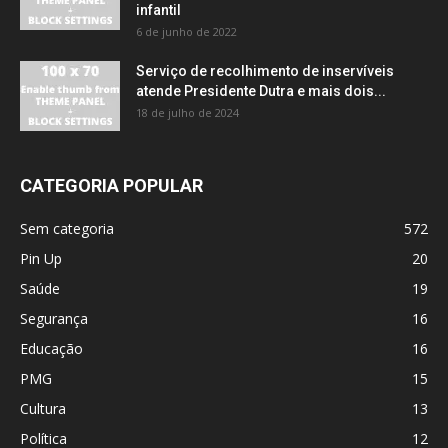
infantil
6 de junho de 2022
Serviço de recolhimento de inservíveis
atende Presidente Dutra e mais dois...
18 de julho de 2024
CATEGORIA POPULAR
Sem categoria
572
Pin Up
20
Saúde
19
Segurança
16
Educação
16
PMG
15
Cultura
13
Política
12