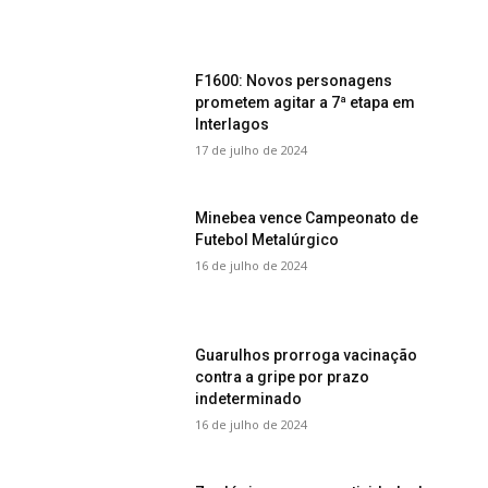
F1600: Novos personagens
prometem agitar a 7ª etapa em
Interlagos
17 de julho de 2024
Minebea vence Campeonato de
Futebol Metalúrgico
16 de julho de 2024
Guarulhos prorroga vacinação
contra a gripe por prazo
indeterminado
16 de julho de 2024