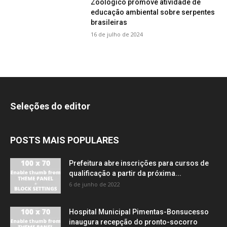
Zoológico promove atividade de
educação ambiental sobre serpentes
brasileiras
16 de julho de 2024
Seleções do editor
POSTS MAIS POPULARES
Prefeitura abre inscrições para cursos de
qualificação a partir da próxima...
6 de junho de 2022
Hospital Municipal Pimentas-Bonsucesso
inaugura recepção do pronto-socorro