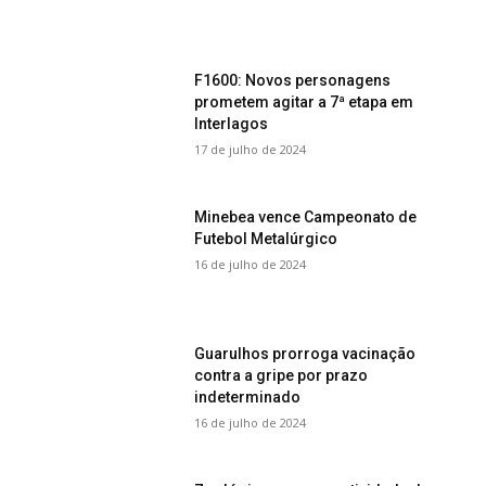
F1600: Novos personagens
prometem agitar a 7ª etapa em
Interlagos
17 de julho de 2024
Minebea vence Campeonato de
Futebol Metalúrgico
16 de julho de 2024
Guarulhos prorroga vacinação
contra a gripe por prazo
indeterminado
16 de julho de 2024