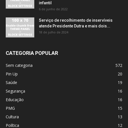
infantil
6 de junho de 2022
Serviço de recolhimento de inservíveis
atende Presidente Dutra e mais dois...
18 de julho de 2024
CATEGORIA POPULAR
Sem categoria
572
Pin Up
20
Saúde
19
Segurança
16
Educação
16
PMG
15
Cultura
13
Política
12