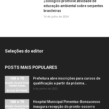
Zoológico promove atividade de
educação ambiental sobre serpentes
brasileiras
16 de julho de 2024
Seleções do editor
POSTS MAIS POPULARES
Prefeitura abre inscrições para cursos de
qualificação a partir da próxima...
6 de junho de 2022
Hospital Municipal Pimentas-Bonsucesso
inaugura recepção do pronto-socorro