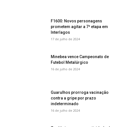
F1600: Novos personagens
prometem agitar a 7ª etapa em
Interlagos
17 de julho de 2024
Minebea vence Campeonato de
Futebol Metalúrgico
16 de julho de 2024
Guarulhos prorroga vacinação
contra a gripe por prazo
indeterminado
16 de julho de 2024