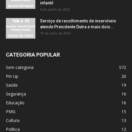
infantil
6 de junho de 2022
Serviço de recolhimento de inservíveis
atende Presidente Dutra e mais dois...
18 de julho de 2024
CATEGORIA POPULAR
Sem categoria
572
Pin Up
20
Saúde
19
Segurança
16
Educação
16
PMG
15
Cultura
13
Política
12