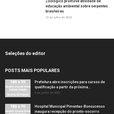
Zoológico promove atividade de
educação ambiental sobre serpentes
brasileiras
16 de julho de 2024
Seleções do editor
POSTS MAIS POPULARES
Prefeitura abre inscrições para cursos de
qualificação a partir da próxima...
6 de junho de 2022
Hospital Municipal Pimentas-Bonsucesso
inaugura recepção do pronto-socorro