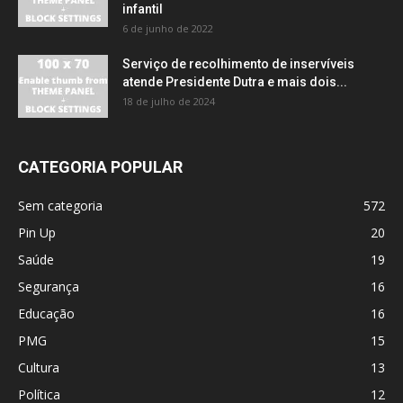
infantil
6 de junho de 2022
Serviço de recolhimento de inservíveis
atende Presidente Dutra e mais dois...
18 de julho de 2024
CATEGORIA POPULAR
Sem categoria
572
Pin Up
20
Saúde
19
Segurança
16
Educação
16
PMG
15
Cultura
13
Política
12