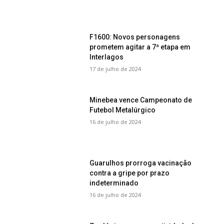
F1600: Novos personagens
prometem agitar a 7ª etapa em
Interlagos
17 de julho de 2024
Minebea vence Campeonato de
Futebol Metalúrgico
16 de julho de 2024
Guarulhos prorroga vacinação
contra a gripe por prazo
indeterminado
16 de julho de 2024