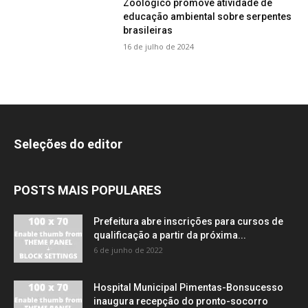
Zoológico promove atividade de
educação ambiental sobre serpentes
brasileiras
16 de julho de 2024
Seleções do editor
POSTS MAIS POPULARES
Prefeitura abre inscrições para cursos de
qualificação a partir da próxima...
6 de junho de 2022
Hospital Municipal Pimentas-Bonsucesso
inaugura recepção do pronto-socorro