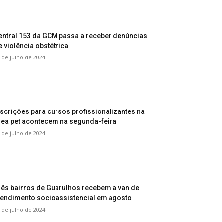
entral 153 da GCM passa a receber denúncias
e violência obstétrica
 de julho de 2024
nscrições para cursos profissionalizantes na
rea pet acontecem na segunda-feira
 de julho de 2024
rês bairros de Guarulhos recebem a van de
tendimento socioassistencial em agosto
 de julho de 2024