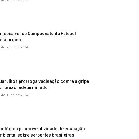
inebea vence Campeonato de Futebol
etalúrgico
 de julho de 2024
uarulhos prorroga vacinação contra a gripe
or prazo indeterminado
 de julho de 2024
oológico promove atividade de educação
mbiental sobre serpentes brasileiras