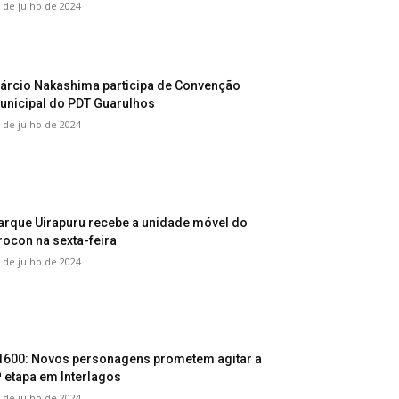
 de julho de 2024
árcio Nakashima participa de Convenção
unicipal do PDT Guarulhos
 de julho de 2024
arque Uirapuru recebe a unidade móvel do
rocon na sexta-feira
 de julho de 2024
1600: Novos personagens prometem agitar a
ª etapa em Interlagos
 de julho de 2024