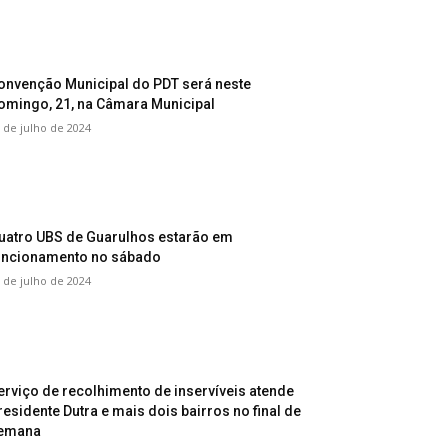
onvenção Municipal do PDT será neste
omingo, 21, na Câmara Municipal
 de julho de 2024
uatro UBS de Guarulhos estarão em
uncionamento no sábado
 de julho de 2024
erviço de recolhimento de inservíveis atende
residente Dutra e mais dois bairros no final de
emana