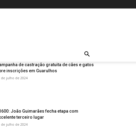
ampanha de castração gratuita de cães e gatos
bre inscrições em Guarulhos
 de julho de 2024
1600: João Guimarães fecha etapa com
xcelente terceiro lugar
 de julho de 2024