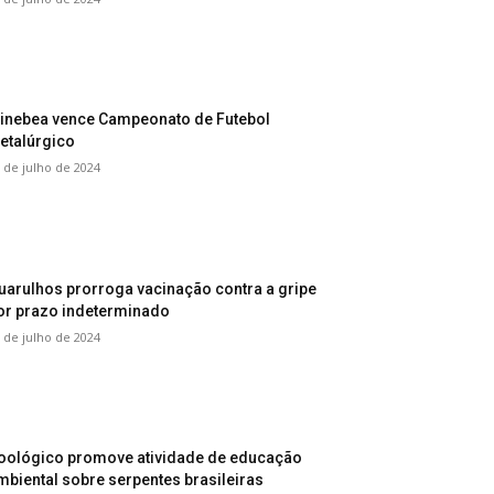
inebea vence Campeonato de Futebol
etalúrgico
 de julho de 2024
uarulhos prorroga vacinação contra a gripe
or prazo indeterminado
 de julho de 2024
oológico promove atividade de educação
mbiental sobre serpentes brasileiras