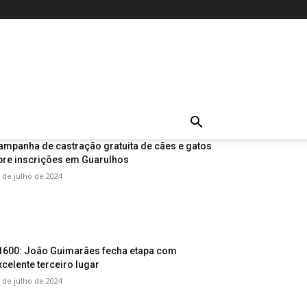
ampanha de castração gratuita de cães e gatos
bre inscrições em Guarulhos
 de julho de 2024
1600: João Guimarães fecha etapa com
xcelente terceiro lugar
 de julho de 2024