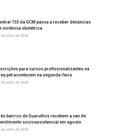
entral 153 da GCM passa a receber denúncias
e violência obstétrica
 de julho de 2024
nscrições para cursos profissionalizantes na
rea pet acontecem na segunda-feira
 de julho de 2024
rês bairros de Guarulhos recebem a van de
tendimento socioassistencial em agosto
 de julho de 2024