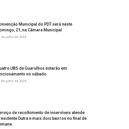
onvenção Municipal do PDT será neste
omingo, 21, na Câmara Municipal
 de julho de 2024
uatro UBS de Guarulhos estarão em
uncionamento no sábado
 de julho de 2024
erviço de recolhimento de inservíveis atende
residente Dutra e mais dois bairros no final de
emana