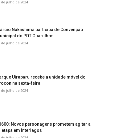
 de julho de 2024
árcio Nakashima participa de Convenção
unicipal do PDT Guarulhos
 de julho de 2024
arque Uirapuru recebe a unidade móvel do
rocon na sexta-feira
 de julho de 2024
1600: Novos personagens prometem agitar a
ª etapa em Interlagos
 de julho de 2024