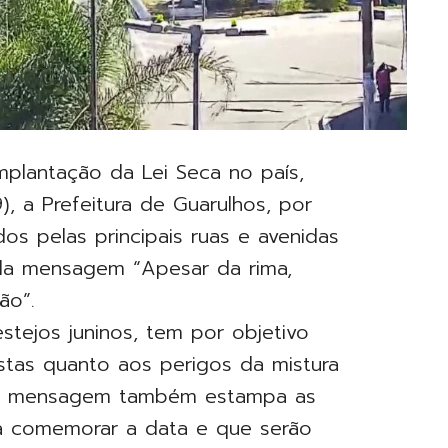
mplantação da Lei Seca no país,
), a Prefeitura de Guarulhos, por
dos pelas principais ruas e avenidas
 da mensagem “Apesar da rima,
ão”.
stejos juninos, tem por objetivo
istas quanto aos perigos da mistura
. A mensagem também estampa as
ra comemorar a data e que serão