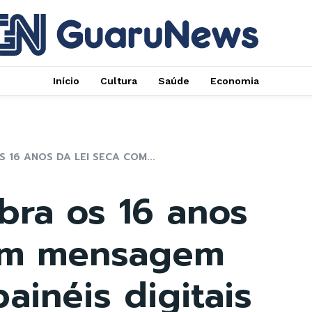
Início
Cultura
Saúde
Economia
 16 ANOS DA LEI SECA COM...
ebra os 16 anos
com mensagem
ainéis digitais