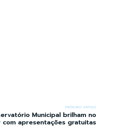
PRÓXIMO ARTIGO
ervatório Municipal brilham no
 com apresentações gratuitas