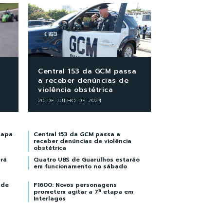
Central 153 da GCM passa
a receber denúncias de
violência obstétrica
20 DE JULHO DE 2024
tapa
Central 153 da GCM passa a
receber denúncias de violência
obstétrica
rá
Quatro UBS de Guarulhos estarão
em funcionamento no sábado
ade
F1600: Novos personagens
prometem agitar a 7ª etapa em
Interlagos