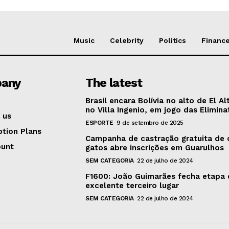
Music
Celebrity
Politics
Financ
any
The latest
Brasil encara Bolívia no alto de El Al
no Villa Ingenio, em jogo das Elimina
 us
ESPORTE
9 de setembro de 2025
ption Plans
Campanha de castração gratuita de 
ount
gatos abre inscrições em Guarulhos
SEM CATEGORIA
22 de julho de 2024
F1600: João Guimarães fecha etapa
excelente terceiro lugar
SEM CATEGORIA
22 de julho de 2024