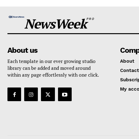
NewsWeek
PRO
About us
Comp
Each template in our ever growing studio
About
library can be added and moved around
Contact
within any page effortlessly with one click.
Subscri
My acc