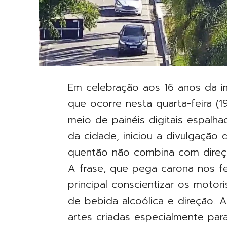
Em celebração aos 16 anos da i
que ocorre nesta quarta-feira (19
meio de painéis digitais espalha
da cidade, iniciou a divulgação
quentão não combina com direç
A frase, que pega carona nos fe
principal conscientizar os motor
de bebida alcoólica e direção
artes criadas especialmente pa