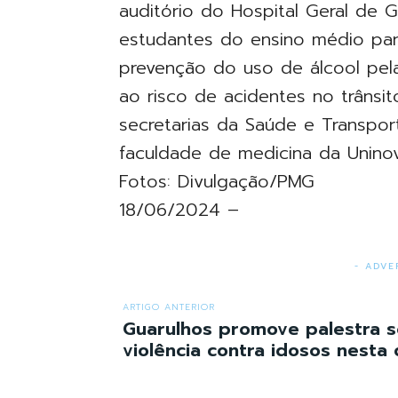
auditório do Hospital Geral de 
estudantes do ensino médio pa
prevenção do uso de álcool pel
ao risco de acidentes no trânsi
secretarias da Saúde e Transpor
faculdade de medicina da Unino
Fotos: Divulgação/PMG
18/06/2024 –
- ADVE
ARTIGO ANTERIOR
Guarulhos promove palestra 
violência contra idosos nesta 