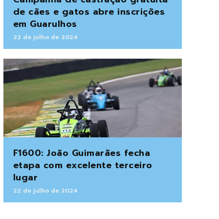
de cães e gatos abre inscrições
em Guarulhos
22 de julho de 2024
F1600: João Guimarães fecha
etapa com excelente terceiro
lugar
22 de julho de 2024