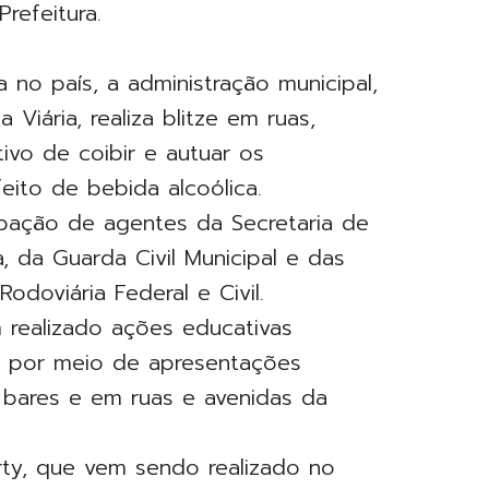
refeitura.
 no país, a administração municipal,
iária, realiza blitze em ruas,
ivo de coibir e autuar os
eito de bebida alcoólica.
pação de agentes da Secretaria de
, da Guarda Civil Municipal e das
, Rodoviária Federal e Civil.
m realizado ações educativas
to por meio de apresentações
, bares e em ruas e avenidas da
arty, que vem sendo realizado no