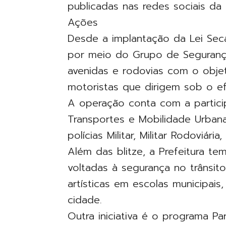
publicadas nas redes sociais da P
Ações
Desde a implantação da Lei Seca
por meio do Grupo de Segurança V
avenidas e rodovias com o objet
motoristas que dirigem sob o ef
A operação conta com a partici
Transportes e Mobilidade Urbana
polícias Militar, Militar Rodoviária
Além das blitze, a Prefeitura te
voltadas à segurança no trânsi
artísticas em escolas municipais
cidade.
Outra iniciativa é o programa P