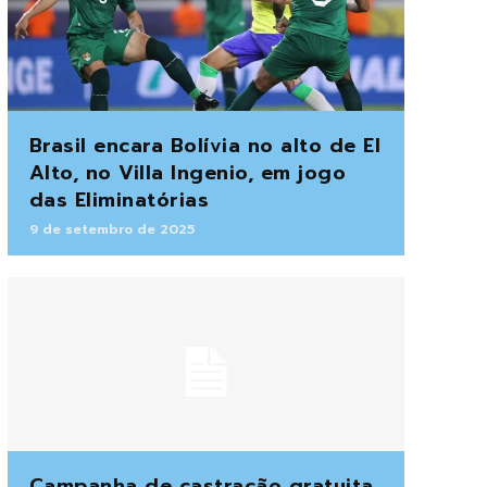
Brasil encara Bolívia no alto de El
Alto, no Villa Ingenio, em jogo
das Eliminatórias
9 de setembro de 2025
Campanha de castração gratuita