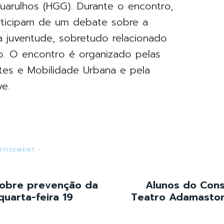
Guarulhos (HGG). Durante o encontro,
rticipam de um debate sobre a
a juventude, sobretudo relacionado
to. O encontro é organizado pelas
tes e Mobilidade Urbana e pela
ve.
RTISEMENT -
sobre prevenção da
Alunos do Cons
quarta-feira 19
Teatro Adamastor