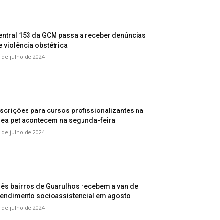
entral 153 da GCM passa a receber denúncias
e violência obstétrica
 de julho de 2024
nscrições para cursos profissionalizantes na
rea pet acontecem na segunda-feira
 de julho de 2024
rês bairros de Guarulhos recebem a van de
tendimento socioassistencial em agosto
 de julho de 2024