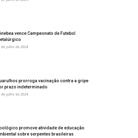
inebea vence Campeonato de Futebol
etalúrgico
 de julho de 2024
uarulhos prorroga vacinação contra a gripe
or prazo indeterminado
 de julho de 2024
oológico promove atividade de educação
mbiental sobre serpentes brasileiras