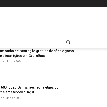
ampanha de castração gratuita de cães e gatos
bre inscrições em Guarulhos
 de julho de 2024
1600: João Guimarães fecha etapa com
xcelente terceiro lugar
 de julho de 2024