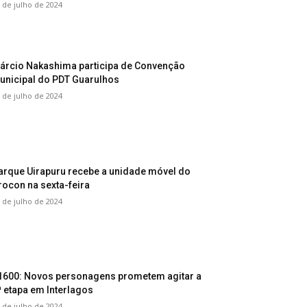
 de julho de 2024
árcio Nakashima participa de Convenção
unicipal do PDT Guarulhos
 de julho de 2024
arque Uirapuru recebe a unidade móvel do
rocon na sexta-feira
 de julho de 2024
1600: Novos personagens prometem agitar a
ª etapa em Interlagos
 de julho de 2024