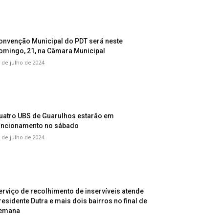
onvenção Municipal do PDT será neste
omingo, 21, na Câmara Municipal
 de julho de 2024
uatro UBS de Guarulhos estarão em
uncionamento no sábado
 de julho de 2024
erviço de recolhimento de inservíveis atende
residente Dutra e mais dois bairros no final de
emana