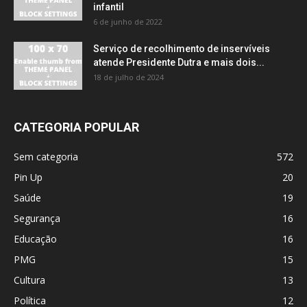
infantil
6 de junho de 2022
Serviço de recolhimento de inservíveis
atende Presidente Dutra e mais dois...
18 de julho de 2024
CATEGORIA POPULAR
Sem categoria
572
Pin Up
20
Saúde
19
Segurança
16
Educação
16
PMG
15
Cultura
13
Política
12