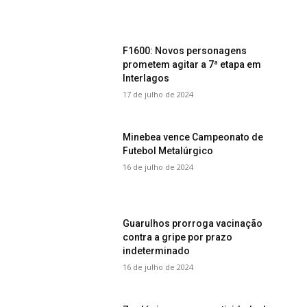
F1600: Novos personagens
prometem agitar a 7ª etapa em
Interlagos
17 de julho de 2024
Minebea vence Campeonato de
Futebol Metalúrgico
16 de julho de 2024
Guarulhos prorroga vacinação
contra a gripe por prazo
indeterminado
16 de julho de 2024