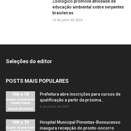
Zoológico promove atividade de
educação ambiental sobre serpentes
brasileiras
16 de julho de 2024
Seleções do editor
POSTS MAIS POPULARES
Prefeitura abre inscrições para cursos de
qualificação a partir da próxima...
6 de junho de 2022
Hospital Municipal Pimentas-Bonsucesso
inaugura recepção do pronto-socorro