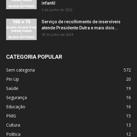
infantil
6 de junho de 2022
Serviço de recolhimento de inservíveis
atende Presidente Dutra e mais dois...
18 de julho de 2024
CATEGORIA POPULAR
Sem categoria
572
Pin Up
20
Saúde
19
Segurança
16
Educação
16
PMG
15
Cultura
13
Política
12