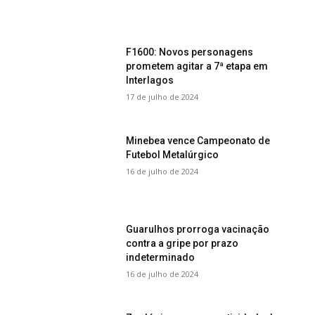
F1600: Novos personagens
prometem agitar a 7ª etapa em
Interlagos
17 de julho de 2024
Minebea vence Campeonato de
Futebol Metalúrgico
16 de julho de 2024
Guarulhos prorroga vacinação
contra a gripe por prazo
indeterminado
16 de julho de 2024