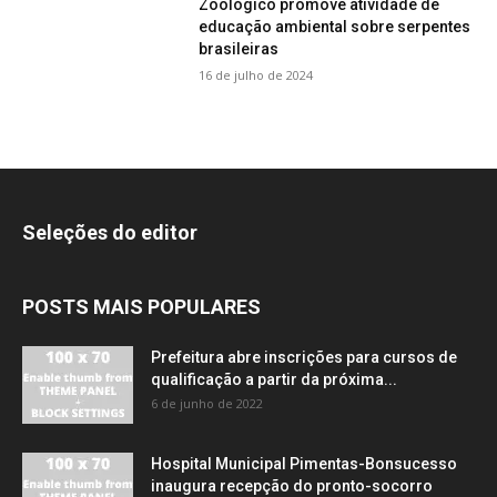
Zoológico promove atividade de
educação ambiental sobre serpentes
brasileiras
16 de julho de 2024
Seleções do editor
POSTS MAIS POPULARES
Prefeitura abre inscrições para cursos de
qualificação a partir da próxima...
6 de junho de 2022
Hospital Municipal Pimentas-Bonsucesso
inaugura recepção do pronto-socorro