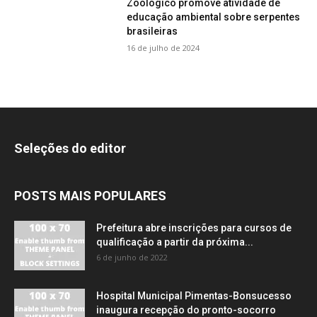
Zoológico promove atividade de
educação ambiental sobre serpentes
brasileiras
16 de julho de 2024
Seleções do editor
POSTS MAIS POPULARES
Prefeitura abre inscrições para cursos de
qualificação a partir da próxima...
6 de junho de 2022
Hospital Municipal Pimentas-Bonsucesso
inaugura recepção do pronto-socorro