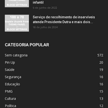
infantil
6 de junho de 2022
Serviço de recolhimento de inservíveis
atende Presidente Dutra e mais dois...
18 de julho de 2024
CATEGORIA POPULAR
Sem categoria
572
Pin Up
20
Saúde
19
Segurança
16
Educação
16
PMG
15
Cultura
13
Política
12