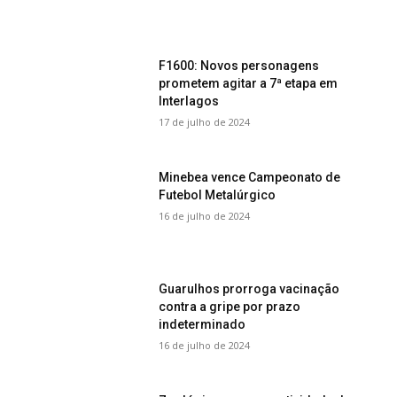
F1600: Novos personagens
prometem agitar a 7ª etapa em
Interlagos
17 de julho de 2024
Minebea vence Campeonato de
Futebol Metalúrgico
16 de julho de 2024
Guarulhos prorroga vacinação
contra a gripe por prazo
indeterminado
16 de julho de 2024