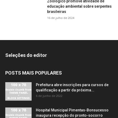
Zoológico promove atividade de
educação ambiental sobre serpentes
brasileiras
16 de julho de 2024
Seleções do editor
POSTS MAIS POPULARES
Prefeitura abre inscrições para cursos de
qualificação a partir da próxima...
6 de junho de 2022
Hospital Municipal Pimentas-Bonsucesso
inaugura recepção do pronto-socorro