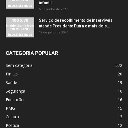
infantil
6 de junho de 2022
Serviço de recolhimento de inservíveis
atende Presidente Dutra e mais dois...
18 de julho de 2024
CATEGORIA POPULAR
Sem categoria
572
Pin Up
20
Saúde
19
Segurança
16
Educação
16
PMG
15
Cultura
13
Política
12