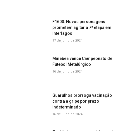
F1600: Novos personagens
prometem agitar a 7ª etapa em
Interlagos
17 de julho de 2024
Minebea vence Campeonato de
Futebol Metalúrgico
16 de julho de 2024
Guarulhos prorroga vacinação
contra a gripe por prazo
indeterminado
16 de julho de 2024