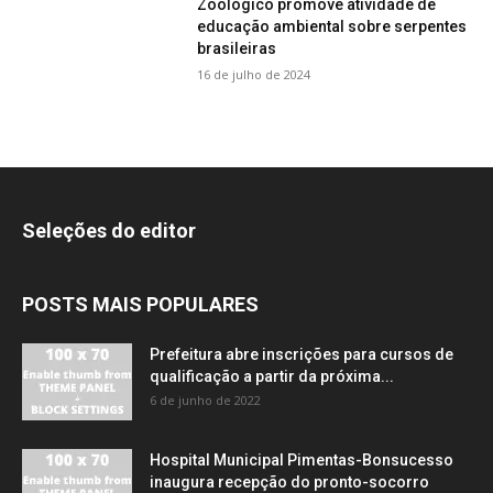
Zoológico promove atividade de
educação ambiental sobre serpentes
brasileiras
16 de julho de 2024
Seleções do editor
POSTS MAIS POPULARES
Prefeitura abre inscrições para cursos de
qualificação a partir da próxima...
6 de junho de 2022
Hospital Municipal Pimentas-Bonsucesso
inaugura recepção do pronto-socorro