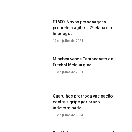
F1600: Novos personagens
prometem agitar a 7ª etapa em
Interlagos
17 de julho de 2024
Minebea vence Campeonato de
Futebol Metalúrgico
16 de julho de 2024
Guarulhos prorroga vacinação
contra a gripe por prazo
indeterminado
16 de julho de 2024