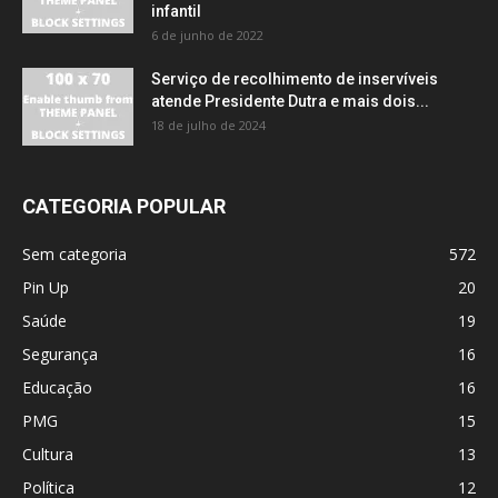
infantil
6 de junho de 2022
Serviço de recolhimento de inservíveis
atende Presidente Dutra e mais dois...
18 de julho de 2024
CATEGORIA POPULAR
Sem categoria
572
Pin Up
20
Saúde
19
Segurança
16
Educação
16
PMG
15
Cultura
13
Política
12