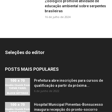
Zoológico promove atividade de
educação ambiental sobre serpentes
brasileiras
16 de julho de 2024
Seleções do editor
POSTS MAIS POPULARES
Prefeitura abre inscrições para cursos de
qualificação a partir da próxima...
6 de junho de 2022
Hospital Municipal Pimentas-Bonsucesso
inaugura recepção do pronto-socorro