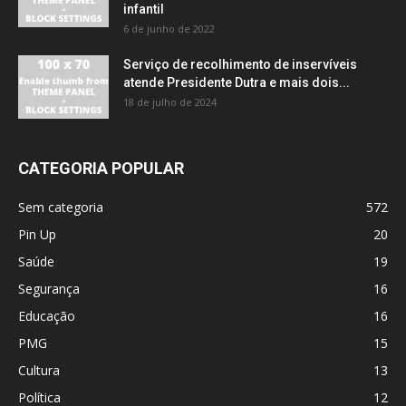
infantil
6 de junho de 2022
Serviço de recolhimento de inservíveis
atende Presidente Dutra e mais dois...
18 de julho de 2024
CATEGORIA POPULAR
Sem categoria
572
Pin Up
20
Saúde
19
Segurança
16
Educação
16
PMG
15
Cultura
13
Política
12