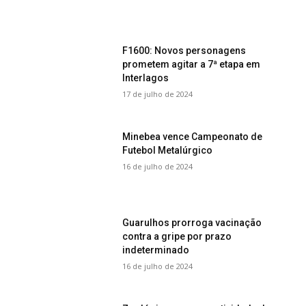
F1600: Novos personagens
prometem agitar a 7ª etapa em
Interlagos
17 de julho de 2024
Minebea vence Campeonato de
Futebol Metalúrgico
16 de julho de 2024
Guarulhos prorroga vacinação
contra a gripe por prazo
indeterminado
16 de julho de 2024