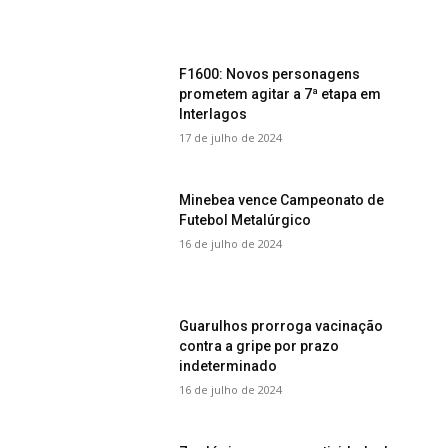
F1600: Novos personagens
prometem agitar a 7ª etapa em
Interlagos
17 de julho de 2024
Minebea vence Campeonato de
Futebol Metalúrgico
16 de julho de 2024
Guarulhos prorroga vacinação
contra a gripe por prazo
indeterminado
16 de julho de 2024