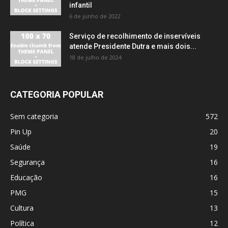
infantil
6 de junho de 2022
Serviço de recolhimento de inservíveis
atende Presidente Dutra e mais dois...
18 de julho de 2024
CATEGORIA POPULAR
Sem categoria
572
Pin Up
20
Saúde
19
Segurança
16
Educação
16
PMG
15
Cultura
13
Política
12