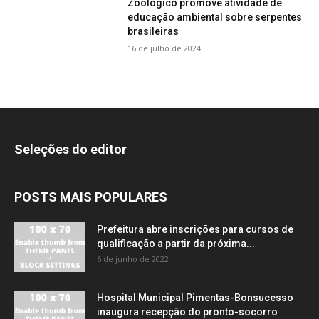
Zoológico promove atividade de
educação ambiental sobre serpentes
brasileiras
16 de julho de 2024
Seleções do editor
POSTS MAIS POPULARES
Prefeitura abre inscrições para cursos de
qualificação a partir da próxima...
6 de junho de 2022
Hospital Municipal Pimentas-Bonsucesso
inaugura recepção do pronto-socorro