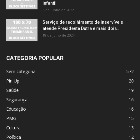
infantil
6 de junho de 2022
Serviço de recolhimento de inservíveis
atende Presidente Dutra e mais dois...
18 de julho de 2024
CATEGORIA POPULAR
Sem categoria
572
Pin Up
20
Saúde
19
Segurança
16
Educação
16
PMG
15
Cultura
13
Política
12