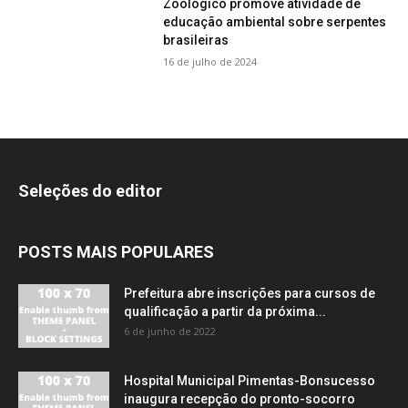
Zoológico promove atividade de
educação ambiental sobre serpentes
brasileiras
16 de julho de 2024
Seleções do editor
POSTS MAIS POPULARES
Prefeitura abre inscrições para cursos de
qualificação a partir da próxima...
6 de junho de 2022
Hospital Municipal Pimentas-Bonsucesso
inaugura recepção do pronto-socorro