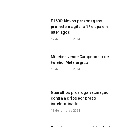
F1600: Novos personagens
prometem agitar a 7ª etapa em
Interlagos
17 de julho de 2024
Minebea vence Campeonato de
Futebol Metalúrgico
16 de julho de 2024
Guarulhos prorroga vacinação
contra a gripe por prazo
indeterminado
16 de julho de 2024