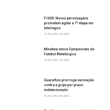
F1600: Novos personagens
prometem agitar a 7ª etapa em
Interlagos
17 de julho de 2024
Minebea vence Campeonato de
Futebol Metalúrgico
16 de julho de 2024
Guarulhos prorroga vacinação
contra a gripe por prazo
indeterminado
16 de julho de 2024