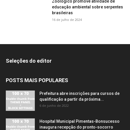
Zoológico promove atividade de
educação ambiental sobre serpentes
brasileiras
16 de julho de 2024
Seleções do editor
POSTS MAIS POPULARES
Prefeitura abre inscrições para cursos de
qualificação a partir da próxima...
6 de junho de 2022
Hospital Municipal Pimentas-Bonsucesso
inaugura recepção do pronto-socorro