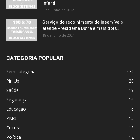
infantil
6 de junho de 2022
Serviço de recolhimento de inservíveis
atende Presidente Dutra e mais dois...
18 de julho de 2024
CATEGORIA POPULAR
Sem categoria
572
Pin Up
20
Saúde
19
Segurança
16
Educação
16
PMG
15
Cultura
13
Política
12