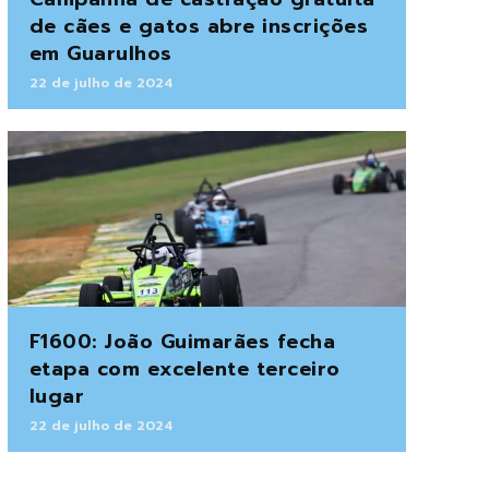
de cães e gatos abre inscrições
em Guarulhos
22 de julho de 2024
F1600: João Guimarães fecha
etapa com excelente terceiro
lugar
22 de julho de 2024