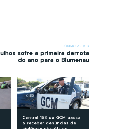
PRÓXIMO ARTIGO
ulhos sofre a primeira derrota
do ano para o Blumenau
Central 153 da GCM passa
a receber denúncias de
violência obstétrica