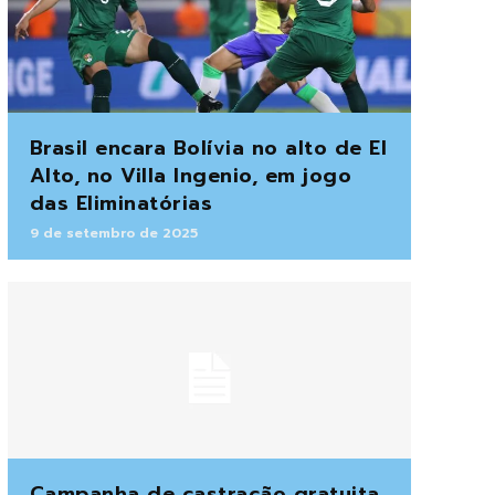
Brasil encara Bolívia no alto de El
Alto, no Villa Ingenio, em jogo
das Eliminatórias
9 de setembro de 2025
Campanha de castração gratuita