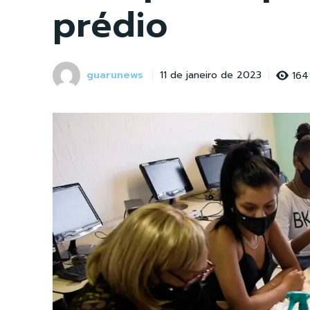
prédio
guarunews
164
11 de janeiro de 2023