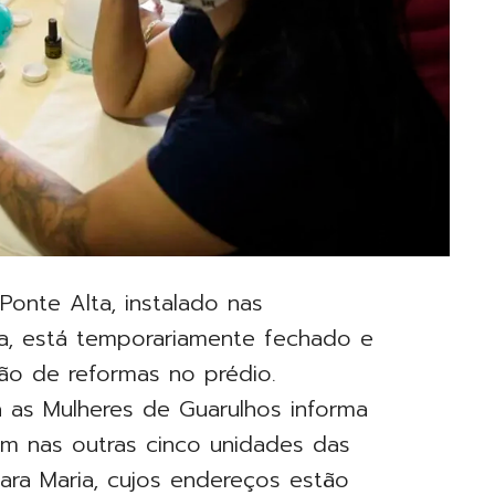
Ponte Alta, instalado nas
a, está temporariamente fechado e
o de reformas no prédio.
ra as Mulheres de Guarulhos informa
m nas outras cinco unidades das
ara Maria, cujos endereços estão