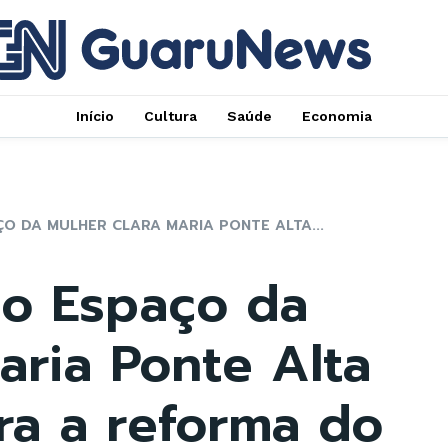
Início
Cultura
Saúde
Economia
O DA MULHER CLARA MARIA PONTE ALTA...
o Espaço da
aria Ponte Alta
ra a reforma do