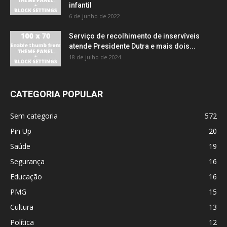
infantil
6 de junho de 2022
Serviço de recolhimento de inservíveis
atende Presidente Dutra e mais dois...
18 de julho de 2024
CATEGORIA POPULAR
Sem categoria
572
Pin Up
20
Saúde
19
Segurança
16
Educação
16
PMG
15
Cultura
13
Política
12