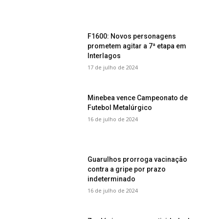
F1600: Novos personagens
prometem agitar a 7ª etapa em
Interlagos
17 de julho de 2024
Minebea vence Campeonato de
Futebol Metalúrgico
16 de julho de 2024
Guarulhos prorroga vacinação
contra a gripe por prazo
indeterminado
16 de julho de 2024