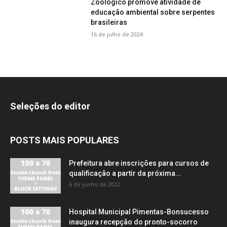
Zoológico promove atividade de
educação ambiental sobre serpentes
brasileiras
16 de julho de 2024
Seleções do editor
POSTS MAIS POPULARES
Prefeitura abre inscrições para cursos de
qualificação a partir da próxima...
6 de junho de 2022
Hospital Municipal Pimentas-Bonsucesso
inaugura recepção do pronto-socorro