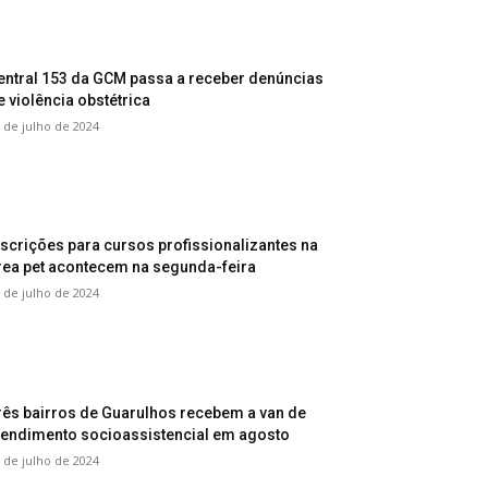
entral 153 da GCM passa a receber denúncias
e violência obstétrica
 de julho de 2024
nscrições para cursos profissionalizantes na
rea pet acontecem na segunda-feira
 de julho de 2024
rês bairros de Guarulhos recebem a van de
tendimento socioassistencial em agosto
 de julho de 2024