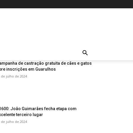
ampanha de castração gratuita de cães e gatos
bre inscrições em Guarulhos
 de julho de 2024
1600: João Guimarães fecha etapa com
xcelente terceiro lugar
 de julho de 2024