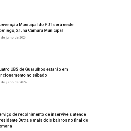
onvenção Municipal do PDT será neste
omingo, 21, na Câmara Municipal
 de julho de 2024
uatro UBS de Guarulhos estarão em
uncionamento no sábado
 de julho de 2024
erviço de recolhimento de inservíveis atende
residente Dutra e mais dois bairros no final de
emana