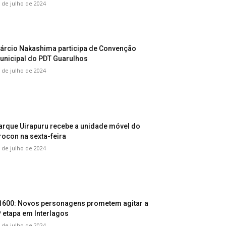
 de julho de 2024
árcio Nakashima participa de Convenção
unicipal do PDT Guarulhos
 de julho de 2024
arque Uirapuru recebe a unidade móvel do
rocon na sexta-feira
 de julho de 2024
1600: Novos personagens prometem agitar a
ª etapa em Interlagos
 de julho de 2024