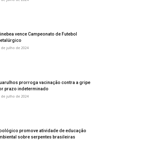
inebea vence Campeonato de Futebol
etalúrgico
 de julho de 2024
uarulhos prorroga vacinação contra a gripe
or prazo indeterminado
 de julho de 2024
oológico promove atividade de educação
mbiental sobre serpentes brasileiras